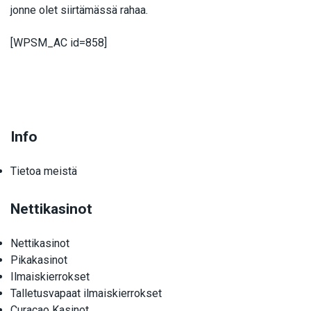
jonne olet siirtämässä rahaa.
[WPSM_AC id=858]
Info
Tietoa meistä
Nettikasinot
Nettikasinot
Pikakasinot
Ilmaiskierrokset
Talletusvapaat ilmaiskierrokset
Curacao Kasinot