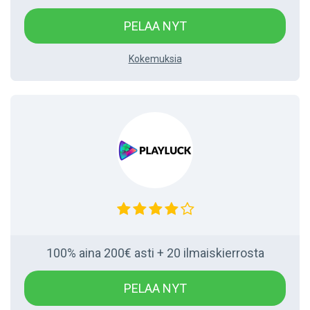
PELAA NYT
Kokemuksia
100% aina 200€ asti + 20 ilmaiskierrosta
PELAA NYT