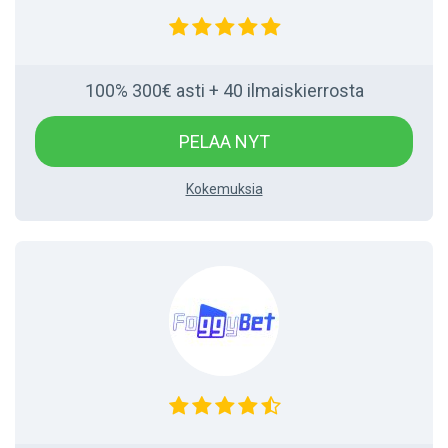
100% 300€ asti + 40 ilmaiskierrosta
PELAA NYT
Kokemuksia