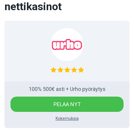
nettikasinot
100% 500€ asti + Urho pyöräytys
PELAA NYT
Kokemuksia