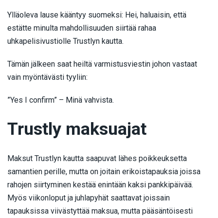
Ylläoleva lause kääntyy suomeksi: Hei, haluaisin, että
estätte minulta mahdollisuuden siirtää rahaa
uhkapelisivustiolle Trustlyn kautta.
Tämän jälkeen saat heiltä varmistusviestin johon vastaat
vain myöntävästi tyyliin:
”Yes I confirm” – Minä vahvista.
Trustly maksuajat
Maksut Trustlyn kautta saapuvat lähes poikkeuksetta
samantien perille, mutta on joitain erikoistapauksia joissa
rahojen siirtyminen kestää enintään kaksi pankkipäivää.
Myös viikonloput ja juhlapyhät saattavat joissain
tapauksissa viivästyttää maksua, mutta pääsäntöisesti