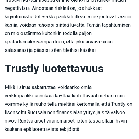
negatiivista. Ainostaan riskinä on, jos hukkaat
kirjautumistiedot verkkopankkitilillesi tai ne joutuvat vääriin
käsiin, voidaan rahojasi siirtää luvatta. Tämän tapahtuminen
on mielestämme kuitenkin todella paljon
epätodennäköisempää kuin, että joku arvaisi sinun
salasanasi ja pääsisi siten tileihisi käsiksi.
Trustly luotettavuus
Mikäli sinua askarruttaa, voidaanko omia
verkkopankkitunnuksia käyttää luotettavasti netissä niin
voimme kyllä rauhoitella mieltäsi kertomalla, että Trustly on
lisensoitu Ruotsalainen finanssialan yritys ja sitä valvoo
myös Ruotsalaiset viranomaiset, joten tässä ollaan hyvin
kaukana epäluotettavista tekijöistä.