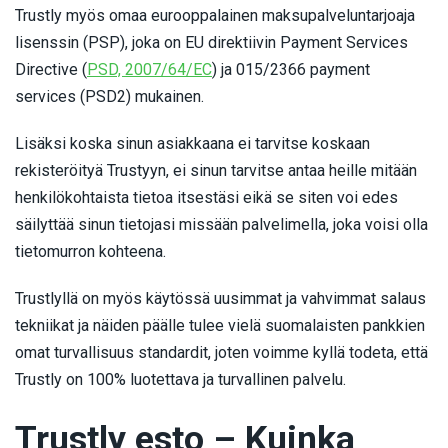
Trustly myös omaa eurooppalainen maksupalveluntarjoaja
lisenssin (PSP), joka on EU direktiivin Payment Services
Directive (
PSD, 2007/64/EC
) ja 015/2366 payment
services (PSD2) mukainen.
Lisäksi koska sinun asiakkaana ei tarvitse koskaan
rekisteröityä Trustyyn, ei sinun tarvitse antaa heille mitään
henkilökohtaista tietoa itsestäsi eikä se siten voi edes
säilyttää sinun tietojasi missään palvelimella, joka voisi olla
tietomurron kohteena.
Trustlyllä on myös käytössä uusimmat ja vahvimmat salaus
tekniikat ja näiden päälle tulee vielä suomalaisten pankkien
omat turvallisuus standardit, joten voimme kyllä todeta, että
Trustly on 100% luotettava ja turvallinen palvelu.
Trustly esto – Kuinka