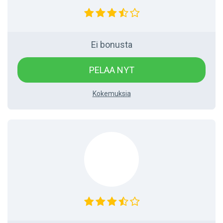
Ei bonusta
PELAA NYT
Kokemuksia