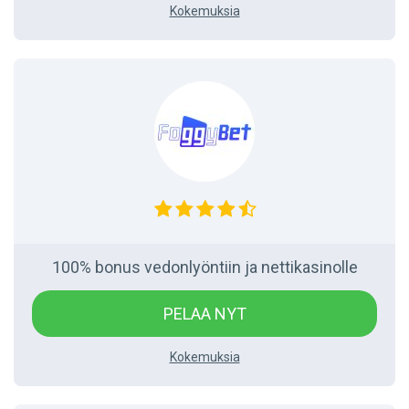
Kokemuksia
100% bonus vedonlyöntiin ja nettikasinolle
PELAA NYT
Kokemuksia