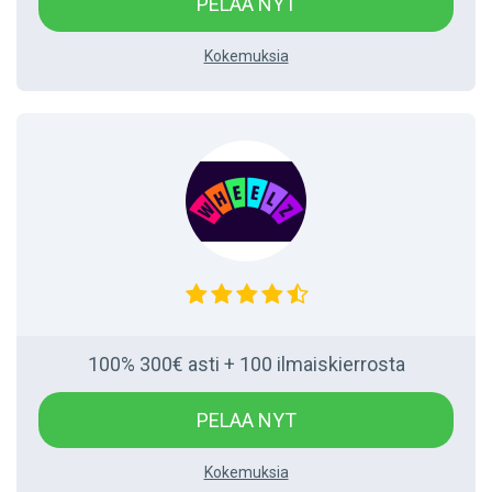
PELAA NYT
Kokemuksia
100% 300€ asti + 100 ilmaiskierrosta
PELAA NYT
Kokemuksia