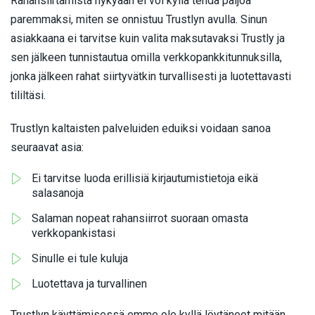
Rahansiirtämistä nykyään ei voi kyllä tehdä paljoa
paremmaksi, miten se onnistuu Trustlyn avulla. Sinun
asiakkaana ei tarvitse kuin valita maksutavaksi Trustly ja
sen jälkeen tunnistautua omilla verkkopankkitunnuksilla,
jonka jälkeen rahat siirtyvätkin turvallisesti ja luotettavasti
tililtäsi.
Trustlyn kaltaisten palveluiden eduiksi voidaan sanoa
seuraavat asia:
Ei tarvitse luoda erillisiä kirjautumistietoja eikä
salasanoja
Salaman nopeat rahansiirrot suoraan omasta
verkkopankistasi
Sinulle ei tule kuluja
Luotettava ja turvallinen
Trustlyn käyttämisessä emme ole kyllä löytäneet mitään