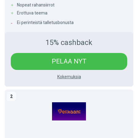
Nopeat rahansiirrot
Erottuva teema
Ei perinteistä talletusbonusta
15% cashback
PELAA NYT
Kokemuksia