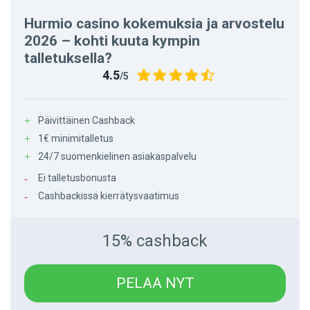
Hurmio casino kokemuksia ja arvostelu
2026 – kohti kuuta kympin
talletuksella?
4.5
/5
Päivittäinen Cashback
1€ minimitalletus
24/7 suomenkielinen asiakaspalvelu
Ei talletusbonusta
Cashbackissä kierrätysvaatimus
15% cashback
PELAA NYT