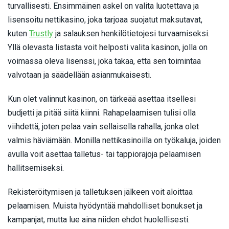
turvallisesti. Ensimmäinen askel on valita luotettava ja
lisensoitu nettikasino, joka tarjoaa suojatut maksutavat,
kuten
Trustly
ja salauksen henkilötietojesi turvaamiseksi.
Yllä olevasta listasta voit helposti valita kasinon, jolla on
voimassa oleva lisenssi, joka takaa, että sen toimintaa
valvotaan ja säädellään asianmukaisesti.
Kun olet valinnut kasinon, on tärkeää asettaa itsellesi
budjetti ja pitää siitä kiinni. Rahapelaamisen tulisi olla
viihdettä, joten pelaa vain sellaisella rahalla, jonka olet
valmis häviämään. Monilla nettikasinoilla on työkaluja, joiden
avulla voit asettaa talletus- tai tappiorajoja pelaamisen
hallitsemiseksi.
Rekisteröitymisen ja talletuksen jälkeen voit aloittaa
pelaamisen. Muista hyödyntää mahdolliset bonukset ja
kampanjat, mutta lue aina niiden ehdot huolellisesti.