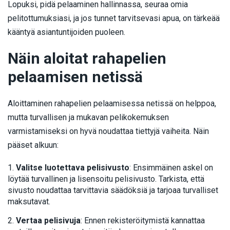
Lopuksi, pidä pelaaminen hallinnassa, seuraa omia
pelitottumuksiasi, ja jos tunnet tarvitsevasi apua, on tärkeää
kääntyä asiantuntijoiden puoleen.
Näin aloitat rahapelien
pelaamisen netissä
Aloittaminen rahapelien pelaamisessa netissä on helppoa,
mutta turvallisen ja mukavan pelikokemuksen
varmistamiseksi on hyvä noudattaa tiettyjä vaiheita. Näin
pääset alkuun:
Valitse luotettava pelisivusto
: Ensimmäinen askel on
löytää turvallinen ja lisensoitu pelisivusto. Tarkista, että
sivusto noudattaa tarvittavia säädöksiä ja tarjoaa turvalliset
maksutavat.
Vertaa pelisivuja
: Ennen rekisteröitymistä kannattaa