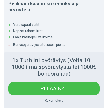
Pelikaani kasino kokemuksia ja
arvostelu
Verovapaat voitit
Nopeat rahansiirrot
Laaja kasinopeli valikoima
Bonuspyöräytysvoitot usein pieniä
1x Turbiini pyöräytys (Voita 10 –
1000 ilmaispyöräytystä tai 1000€
bonusrahaa)
PELAA NYT
Kokemuksia