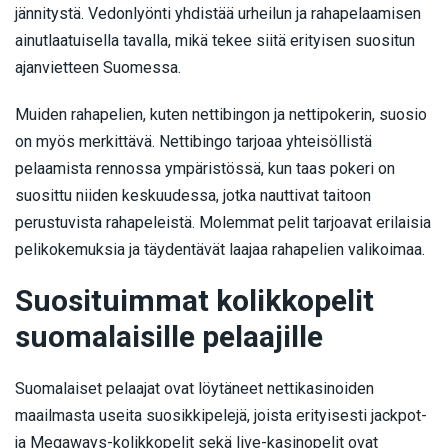
jännitystä. Vedonlyönti yhdistää urheilun ja rahapelaamisen
ainutlaatuisella tavalla, mikä tekee siitä erityisen suositun
ajanvietteen Suomessa.
Muiden rahapelien, kuten nettibingon ja nettipokerin, suosio
on myös merkittävä. Nettibingo tarjoaa yhteisöllistä
pelaamista rennossa ympäristössä, kun taas pokeri on
suosittu niiden keskuudessa, jotka nauttivat taitoon
perustuvista rahapeleistä. Molemmat pelit tarjoavat erilaisia
pelikokemuksia ja täydentävät laajaa rahapelien valikoimaa.
Suosituimmat kolikkopelit
suomalaisille pelaajille
Suomalaiset pelaajat ovat löytäneet nettikasinoiden
maailmasta useita suosikkipelejä, joista erityisesti jackpot-
ja Megaways-kolikkopelit sekä live-kasinopelit ovat