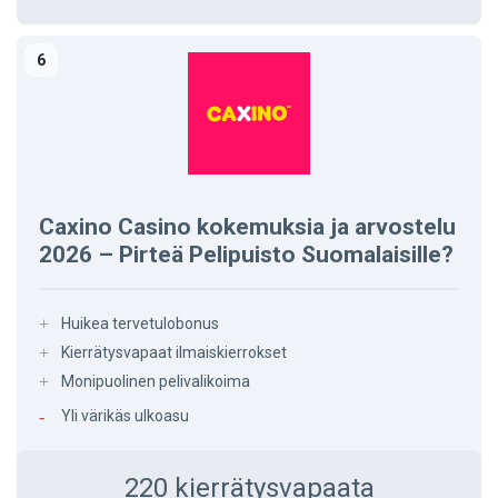
Caxino Casino kokemuksia ja arvostelu
2026 – Pirteä Pelipuisto Suomalaisille?
Huikea tervetulobonus
Kierrätysvapaat ilmaiskierrokset
Monipuolinen pelivalikoima
Yli värikäs ulkoasu
220 kierrätysvapaata