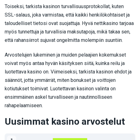
Toiseksi, tarkista kasinon turvallisuusprotokollat, kuten
SSL-salaus, joka varmistaa, että kaikki henkilökohtaiset ja
taloudelliset tietosi ovat suojattuja. Hyvä nettikasino tarjoaa
myös tunnettuja ja turvallisia maksutapoja, mikä takaa sen,
että rahansiirrot sujuvat ongelmitta molempiin suuntiin.
Arvostelujen lukeminen ja muiden pelaajien kokemukset
voivat myös antaa hyvän käsityksen siitä, kuinka reilu ja
luotettava kasino on. Viimeiseksi, tarkista kasinon ehdot ja
säännöt, jotta ymmärrät, miten bonukset ja voittojen
kotiutukset toimivat. Luotettavan kasinon valinta on
ensimmäinen askel turvalliseen ja nautinnolliseen
rahapelaamiseen.
Uusimmat kasino arvostelut