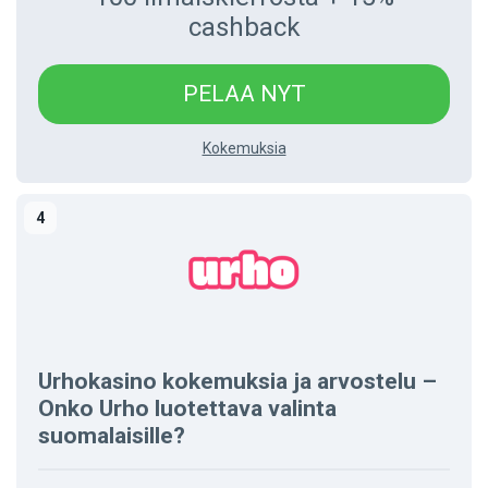
cashback
PELAA NYT
Kokemuksia
Urhokasino kokemuksia ja arvostelu –
Onko Urho luotettava valinta
suomalaisille?