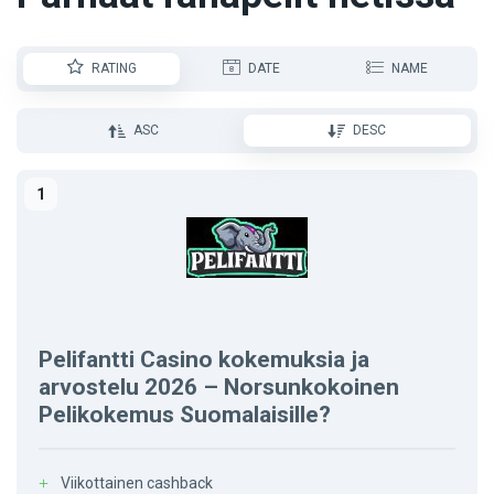
Talletusvapaat ilmaiskierrokset
RATING
DATE
NAME
Uudet nettikasinot
ASC
DESC
Viron Kasinot
Pelifantti Casino kokemuksia ja
arvostelu 2026 – Norsunkokoinen
Pelikokemus Suomalaisille?
Viikottainen cashback