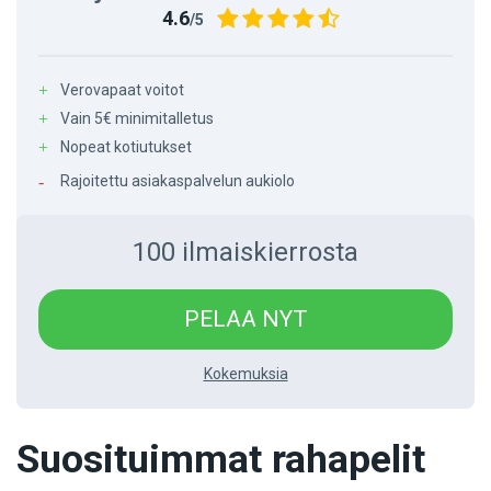
4.6
/5
Verovapaat voitot
Vain 5€ minimitalletus
Nopeat kotiutukset
Rajoitettu asiakaspalvelun aukiolo
100 ilmaiskierrosta
PELAA NYT
Kokemuksia
Suosituimmat rahapelit