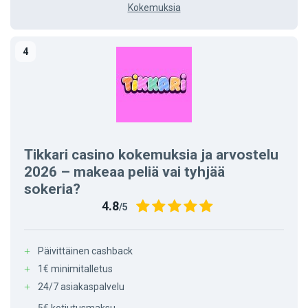
Kokemuksia
Tikkari casino kokemuksia ja arvostelu
2026 – makeaa peliä vai tyhjää
sokeria?
4.8
/5
Päivittäinen cashback
1€ minimitalletus
24/7 asiakaspalvelu