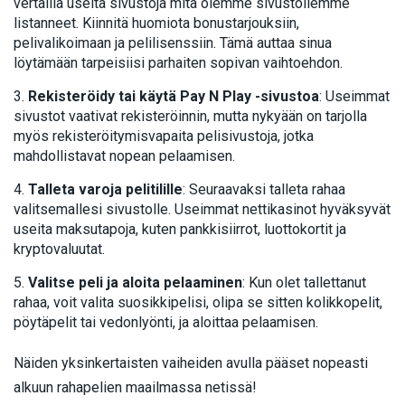
vertailla useita sivustoja mitä olemme sivustollemme
listanneet. Kiinnitä huomiota bonustarjouksiin,
pelivalikoimaan ja pelilisenssiin. Tämä auttaa sinua
löytämään tarpeisiisi parhaiten sopivan vaihtoehdon.
Rekisteröidy tai käytä Pay N Play -sivustoa
: Useimmat
sivustot vaativat rekisteröinnin, mutta nykyään on tarjolla
myös rekisteröitymisvapaita pelisivustoja, jotka
mahdollistavat nopean pelaamisen.
Talleta varoja pelitilille
: Seuraavaksi talleta rahaa
valitsemallesi sivustolle. Useimmat nettikasinot hyväksyvät
useita maksutapoja, kuten pankkisiirrot, luottokortit ja
kryptovaluutat.
Valitse peli ja aloita pelaaminen
: Kun olet tallettanut
rahaa, voit valita suosikkipelisi, olipa se sitten kolikkopelit,
pöytäpelit tai vedonlyönti, ja aloittaa pelaamisen.
Näiden yksinkertaisten vaiheiden avulla pääset nopeasti
alkuun rahapelien maailmassa netissä!