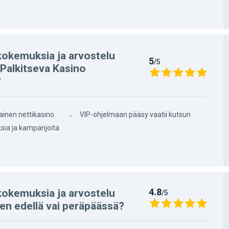
kokemuksia ja arvostelu
5
/5
i Palkitseva Kasino
?
inen nettikasino
VIP-ohjelmaan pääsy vaatii kutsun
ksia ja kampanjoita
o
4.8
 kokemuksia ja arvostelu
/5
en edellä vai peräpäässä?