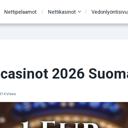
Nettipelaamot
Nettikasinot
Vedonlyöntisivu
 casinot 2026 Suoma
314 Views