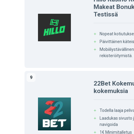
Makeat Bonuks
Testissä
Nopeat kotiutukse
Päivittäinen kätei
Mobiiliystävälline
rekisteröitymistä.
22Bet Kokemuk
kokemuksia
Todella laaja peli
Laadukas sivusto 
navigoida
1€ Minimitalletus