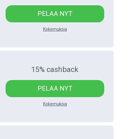
PELAA NYT
Kokemuksia
15% cashback
PELAA NYT
Kokemuksia