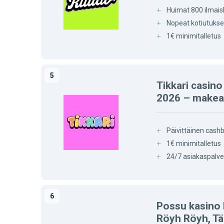
Huimat 800 ilmais
Nopeat kotiutukse
1€ minimitalletus
Tikkari casin
2026 – makeaa
Päivittäinen cash
1€ minimitalletus
24/7 asiakaspalve
Possu kasino 
Röyh Röyh, Tää