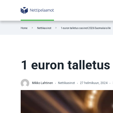
Cashback kasinot
Vedonlyöntibonukset
Home
Nettikasinot
1 euron talletus casinot 2026 Suomalaisille
Curacao Kasinot
Vedonlyöntipörssit
Ilman rekisteröitymistä
Mastercard vedonlyöntisivustot
Ilmaiskierrokset
Revolut vedonlyöntisivustot
1 euron talletus
Kierrätysvapaat ilmaiskierrokset
Parhaat palautusprosentit
Mikko Lahtinen
Nettikasinot
27 helmikuun, 2024
Pikakasinot
MGA Kasinot