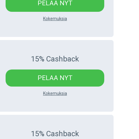
PELAA NYT
Kokemuksia
15% Cashback
PELAA NYT
Kokemuksia
15% Cashback