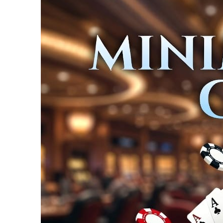
Talletusvapaat ilmaiskierrokset
Uudet nettikasinot
Viron Kasinot