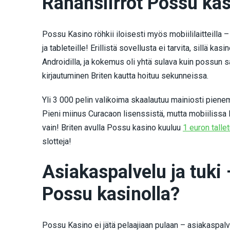
Rahansiirrot Possu kas
Possu Kasino röhkii iloisesti myös mobiililaitteilla 
ja tableteille! Erillistä sovellusta ei tarvita, sillä
Androidilla, ja kokemus oli yhtä sulava kuin possun sa
kirjautuminen Briten kautta hoituu sekunneissa.
Yli 3 000 pelin valikoima skaalautuu mainiosti pienemm
Pieni miinus Curacaon lisenssistä, mutta mobiilissa
vain! Briten avulla Possu kasino kuuluu
1 euron talle
slotteja!
Asiakaspalvelu ja tuki
Possu kasinolla?
Possu Kasino ei jätä pelaajiaan pulaan – asiakaspalve