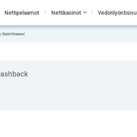
Nettipelaamot
Nettikasinot
Vedonlyöntisivu
, Täällä Pelataan!
Cashback