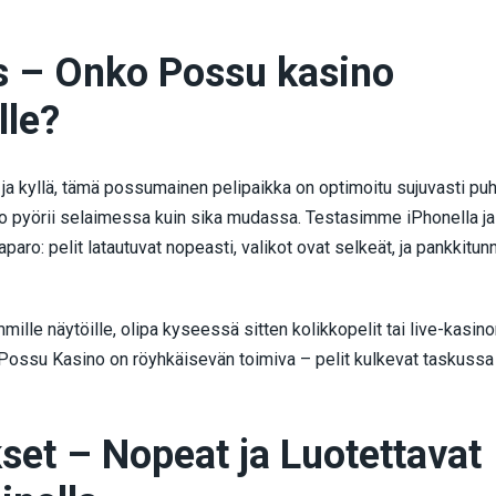
s – Onko Possu kasino
lle?
– ja kyllä, tämä possumainen pelipaikka on optimoitu sujuvasti puh
 kasino pyörii selaimessa kuin sika mudassa. Testasimme iPhonella ja
paro: pelit latautuvat nopeasti, valikot ovat selkeät, ja pankkitun
ille näytöille, olipa kyseessä sitten kolikkopelit tai live-kasinon
 Possu Kasino on röyhkäisevän toimiva – pelit kulkevat taskuss
set – Nopeat ja Luotettavat