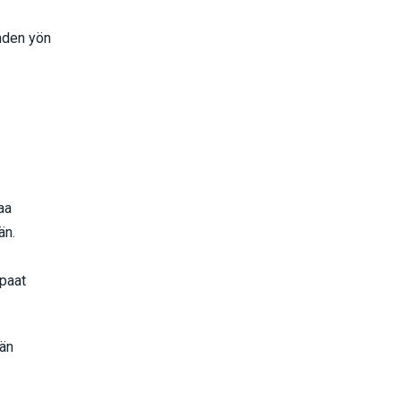
yhden yön
aa
än.
apaat
vän