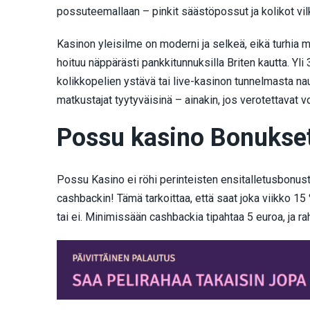
possuteemallaan – pinkit säästöpossut ja kolikot vilkk
Kasinon yleisilme on moderni ja selkeä, eikä turhia mu
hoituu näppärästi pankkitunnuksilla Briten kautta. Yli 3
kolikkopelien ystävä tai live-kasinon tunnelmasta nau
matkustajat tyytyväisinä – ainakin, jos verotettavat 
Possu kasino Bonukset
Possu Kasino ei röhi perinteisten ensitalletusbonus
cashbackin! Tämä tarkoittaa, että saat joka viikko 15
tai ei. Minimissään cashbackia tipahtaa 5 euroa, ja rah