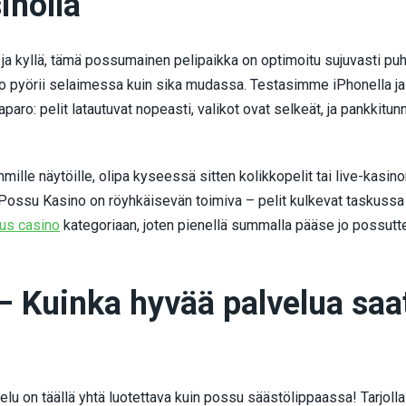
inolla
– ja kyllä, tämä possumainen pelipaikka on optimoitu sujuvasti puh
 kasino pyörii selaimessa kuin sika mudassa. Testasimme iPhonella ja
paro: pelit latautuvat nopeasti, valikot ovat selkeät, ja pankkitun
ille näytöille, olipa kyseessä sitten kolikkopelit tai live-kasinon
 Possu Kasino on röyhkäisevän toimiva – pelit kulkevat taskuss
tus casino
kategoriaan, joten pienellä summalla pääse jo possut
 – Kuinka hyvää palvelua saa
lu on täällä yhtä luotettava kuin possu säästölippaassa! Tarjolla