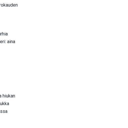
orokauden
rhia
ri: aina
a hiukan
iukka
essa