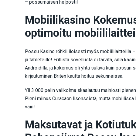
– possumaisen helposti!
Mobiilikasino Kokemu
optimoitu mobiililaittei
Possu Kasino röhkii iloisesti myös mobiililaitteilla 
ja tableteille! Erillistä sovellusta ei tarvita, sillä
Androidilla, ja kokemus oli yhtä sulava kuin possun sa
kirjautuminen Briten kautta hoituu sekunneissa.
Yli 3 000 pelin valikoima skaalautuu mainiosti pienemm
Pieni miinus Curacaon lisenssistä, mutta mobiilissa
vain!
Maksutavat ja Kotiutuk