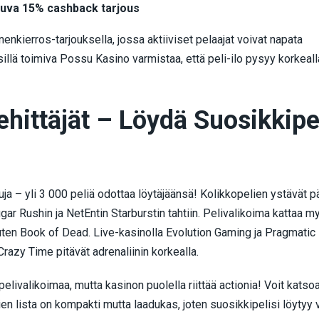
tkuva 15% cashback tarjous
kierros-tarjouksella, jossa aktiiviset pelaajat voivat napata
sillä toimiva Possu Kasino varmistaa, että peli-ilo pysyy korkeall
ehittäjät – Löydä Suosikkipe
a – yli 3 000 peliä odottaa löytäjäänsä! Kolikkopelien ystävät 
ar Rushin ja NetEntin Starburstin tahtiin. Pelivalikoima kattaa m
 kuten Book of Dead. Live-kasinolla Evolution Gaming ja Pragmatic
 Crazy Time pitävät adrenaliinin korkealla.
pelivalikoimaa, mutta kasinon puolella riittää actionia! Voit katso
jien lista on kompakti mutta laadukas, joten suosikkipelisi löytyy