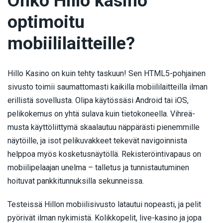
Onko Hillo kasino
optimoitu
mobiililaitteille?
Hillo Kasino on kuin tehty taskuun! Sen HTML5-pohjainen
sivusto toimii saumattomasti kaikilla mobiililaitteilla ilman
erillistä sovellusta. Olipa käytössäsi Android tai iOS,
pelikokemus on yhtä sulava kuin tietokoneella. Vihreä-
musta käyttöliittymä skaalautuu näppärästi pienemmille
näytöille, ja isot pelikuvakkeet tekevät navigoinnista
helppoa myös kosketusnäytöllä. Rekisteröintivapaus on
mobiilipelaajan unelma – talletus ja tunnistautuminen
hoituvat pankkitunnuksilla sekunneissa.
Testeissä Hillon mobiilisivusto latautui nopeasti, ja pelit
pyörivät ilman nykimistä. Kolikkopelit, live-kasino ja jopa