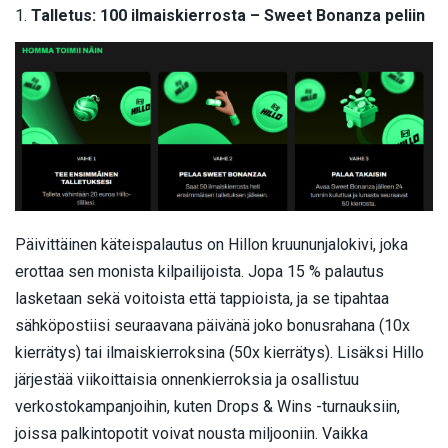
Talletus: 100 ilmaiskierrosta – Sweet Bonanza peliin
Päivittäinen käteispalautus on Hillon kruununjalokivi, joka
erottaa sen monista kilpailijoista. Jopa 15 % palautus
lasketaan sekä voitoista että tappioista, ja se tipahtaa
sähköpostiisi seuraavana päivänä joko bonusrahana (10x
kierrätys) tai ilmaiskierroksina (50x kierrätys). Lisäksi Hillo
järjestää viikoittaisia onnenkierroksia ja osallistuu
verkostokampanjoihin, kuten Drops & Wins -turnauksiin,
joissa palkintopotit voivat nousta miljooniin. Vaikka