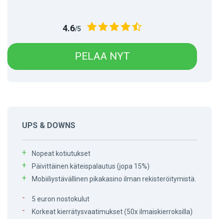
Talletusvapaat ilmaiskierrokset
4.6
/5
Uudet nettikasinot
PELAA NYT
Viron Kasinot
UPS & DOWNS
Nopeat kotiutukset
Päivittäinen käteispalautus (jopa 15%)
Mobiiliystävällinen pikakasino ilman rekisteröitymistä.
5 euron nostokulut
Korkeat kierrätysvaatimukset (50x ilmaiskierroksilla)