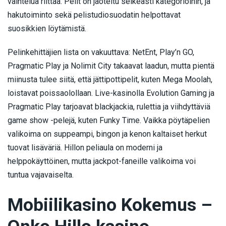
vaihtelua riittää. Pelit on jaoteltu selkeästi kategorioihin, ja
hakutoiminto sekä pelistudiosuodatin helpottavat
suosikkien löytämistä.
Pelinkehittäjien lista on vakuuttava: NetEnt, Play’n GO,
Pragmatic Play ja Nolimit City takaavat laadun, mutta pientä
miinusta tulee siitä, että jättipottipelit, kuten Mega Moolah,
loistavat poissaolollaan. Live-kasinolla Evolution Gaming ja
Pragmatic Play tarjoavat blackjackia, rulettia ja viihdyttäviä
game show -pelejä, kuten Funky Time. Vaikka pöytäpelien
valikoima on suppeampi, bingon ja kenon kaltaiset herkut
tuovat lisäväriä. Hillon peliaula on moderni ja
helppokäyttöinen, mutta jackpot-faneille valikoima voi
tuntua vajavaiselta.
Mobiilikasino Kokemus –