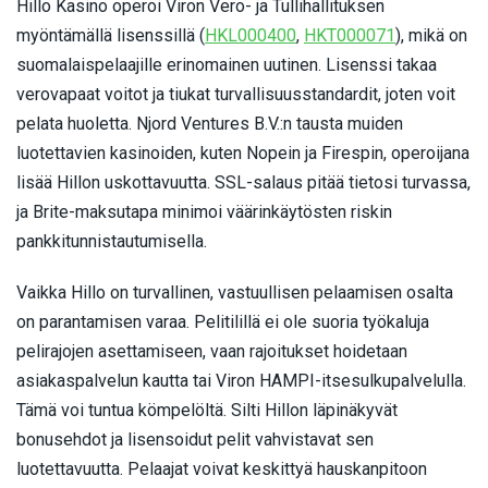
Hillo Kasino operoi Viron Vero- ja Tullihallituksen
myöntämällä lisenssillä (
HKL000400
,
HKT000071
), mikä on
suomalaispelaajille erinomainen uutinen. Lisenssi takaa
verovapaat voitot ja tiukat turvallisuusstandardit, joten voit
pelata huoletta. Njord Ventures B.V.:n tausta muiden
luotettavien kasinoiden, kuten Nopein ja Firespin, operoijana
lisää Hillon uskottavuutta. SSL-salaus pitää tietosi turvassa,
ja Brite-maksutapa minimoi väärinkäytösten riskin
pankkitunnistautumisella.
Vaikka Hillo on turvallinen, vastuullisen pelaamisen osalta
on parantamisen varaa. Pelitilillä ei ole suoria työkaluja
pelirajojen asettamiseen, vaan rajoitukset hoidetaan
asiakaspalvelun kautta tai Viron HAMPI-itsesulkupalvelulla.
Tämä voi tuntua kömpelöltä. Silti Hillon läpinäkyvät
bonusehdot ja lisensoidut pelit vahvistavat sen
luotettavuutta. Pelaajat voivat keskittyä hauskanpitoon