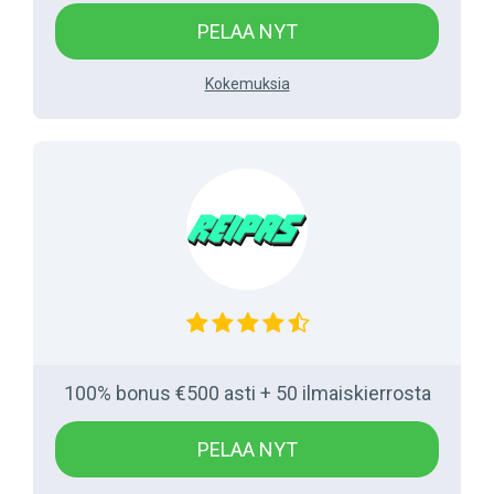
PELAA NYT
Kokemuksia
100% bonus €500 asti + 50 ilmaiskierrosta
PELAA NYT